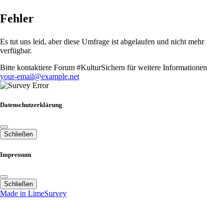
Fehler
Es tut uns leid, aber diese Umfrage ist abgelaufen und nicht mehr
verfügbar.
Bitte kontaktiere Forum #KulturSichern für weitere Informationen
your-email@example.net
Datenschutzerklärung
Schließen
Impressum
Schließen
Made in LimeSurvey